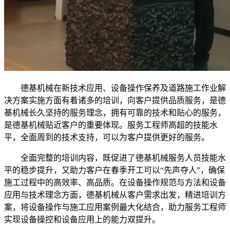
德基机械在新技术应用、设备操作保养及道路施工作业解
决方案实施方面有着诸多的培训，向客户提供品质服务，是德
基机械长久坚持的服务理念，拥有可靠的技术和贴心的服务，
是德基机械贴近客户的重要体现。服务工程师高超的技能水
平，全面周到的技术支持，可以为客户提供更好的服务。
全面完整的培训内容，既促进了德基机械服务人员技能水
平的稳步提升，又助力客户在春季开工可以“先声夺人”，确保
施工过程中的高效率、高品质。在设备操作规范与方法和设备
应用与技术理念方面，德基机械从客户需求出发，精进培训方
案，将设备操作与施工应用案例最大化结合，助力服务工程师
实现设备操控和设备应用上的能力双提升。