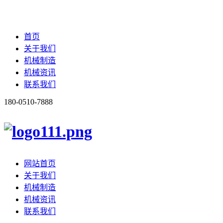
首页
关于我们
机械制造
机械资讯
联系我们
180-0510-7888
网站首页
关于我们
机械制造
机械资讯
联系我们