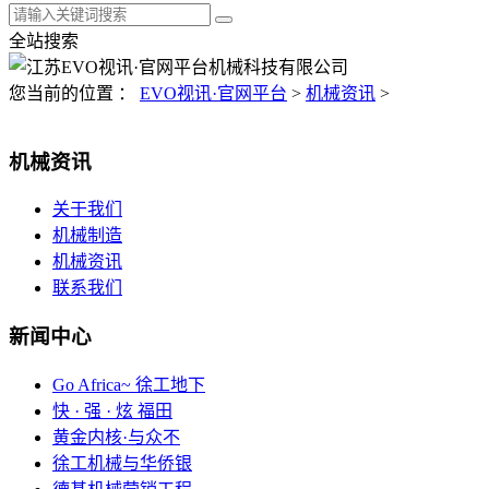
全站搜索
您当前的位置 ：
EVO视讯·官网平台
>
机械资讯
>
机械资讯
关于我们
机械制造
机械资讯
联系我们
新闻中心
Go Africa~ 徐工地下
快 · 强 · 炫 福田
黄金内核·与众不
徐工机械与华侨银