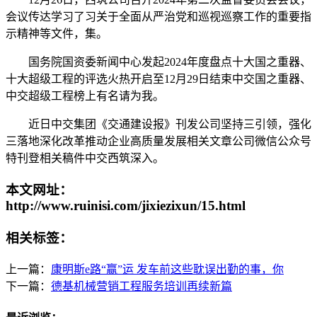
会议传达学习了习关于全面从严治党和巡视巡察工作的重要指
示精神等文件，集。
国务院国资委新闻中心发起2024年度盘点十大国之重器、
十大超级工程的评选火热开启至12月29日结束中交国之重器、
中交超级工程榜上有名请为我。
近日中交集团《交通建设报》刊发公司坚持三引领，强化
三落地深化改革推动企业高质量发展相关文章公司微信公众号
特刊登相关稿件中交西筑深入。
本文网址：
http://www.ruinisi.com/jixiezixun/15.html
相关标签：
上一篇：
康明斯e路“赢”运 发车前这些耽误出勤的事，你
下一篇：
德基机械营销工程服务培训再续新篇