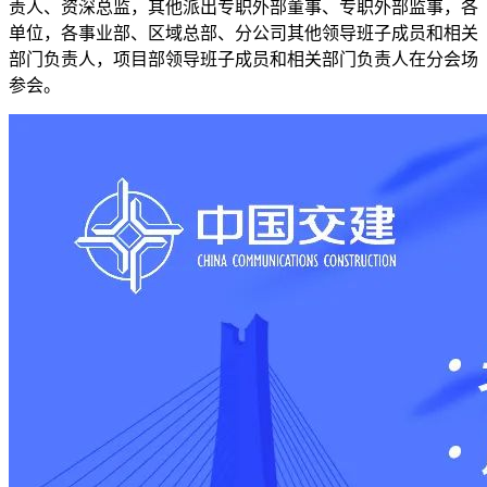
责人、资深总监，其他派出专职外部董事、专职外部监事，各
单位，各事业部、区域总部、分公司其他领导班子成员和相关
部门负责人，项目部领导班子成员和相关部门负责人在分会场
参会。