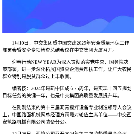
1月10日，中交集团暨中国交建2025年安全质量环保工作
部署会暨安全专项检查总结会议在中交集团大厦召开。
迎春行动NEW YEAR为深入贯彻落实党中央、国务院决
策部署，进一步深化拓展国资央企消费帮扶工作，让广大农民
群众特别是脱贫群众过上丰收喜。
编者按：2024年是新中国成立75周年，是实现十四五规划
目标任务的关键一年，也是中交集团高质量发展提升年。
在刚刚结束的第十三届沥青搅拌设备专业制造领导人会议
上，中国路面机械网总经理方雨霞对轮值主席单位——中交西
安筑路机械有限公司装备分公。
12月26日，西筑公司召开2024年第二次监督委员会会议，