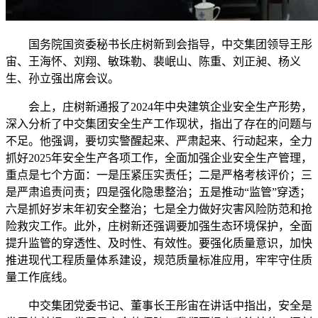
国务院国资委秘书长庄树新到会指导，中交集团领导王彤
宙、王海怀、刘翔、敏珠勒、裴岷山、陈重、刘正昶、杨义
生、孙立强出席会议。
会上，庄树新通报了2024年中央建筑企业安全生产形势，
深入分析了中交集团安全生产工作现状，指出了存在的问题与
不足。他强调，要切实警醒起来、严肃起来、行动起来，全力
抓好2025年安全生产各项工作，全面加强企业安全生产管理，
重点是七个方面：一是压紧压实责任；二是严格考核评价；三
是严肃追责问责；四是强化隐患整治；五是推动“监管”穿透；
六是抓好岁末年初安全整治；七是全力做好灾害风险防范和抢
险救灾工作。此外，庄树新还强调要加强生态环境保护，全面
提升监管的穿透性、及时性、有效性。要强化质量意识，加快
推进现代工程质量体系建设，规范质量标准应用，牢牢守住质
量工作底线。
中交集团党委书记、董事长王彤宙在讲话中指出，安全是