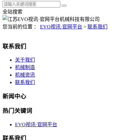
全站搜索
您当前的位置 ：
EVO视讯·官网平台
>
联系我们
联系我们
关于我们
机械制造
机械资讯
联系我们
新闻中心
热门关键词
EVO视讯·官网平台
联系我们