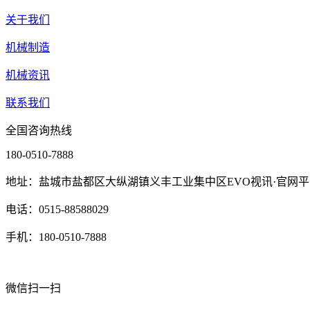
关于我们
机械制造
机械资讯
联系我们
全国咨询热线
180-0510-7888
地址：盐城市盐都区大纵湖镇义丰工业集中区EVO视讯·官网平
电话：0515-88588029
手机：180-0510-7888
微信扫一扫