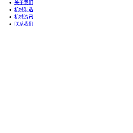
关于我们
机械制造
机械资讯
联系我们