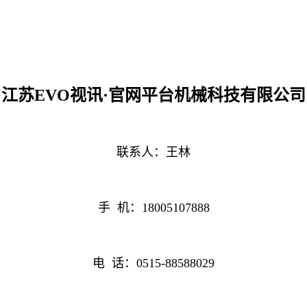
江苏EVO视讯·官网平台机械科技有限公司
联系人：王林
手 机：18005107888
电 话：
0515-88588029