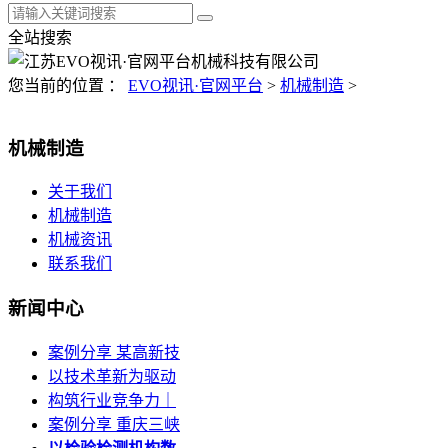
全站搜索
您当前的位置 ：
EVO视讯·官网平台
>
机械制造
>
机械制造
关于我们
机械制造
机械资讯
联系我们
新闻中心
案例分享 某高新技
以技术革新为驱动
构筑行业竞争力｜
案例分享 重庆三峡