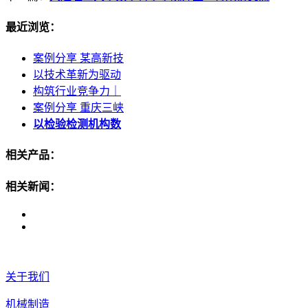
最近浏览：
案例分享 某高新技
以技术革新为驱动
构筑行业竞争力｜
案例分享 重庆三峡
以检验检测机构数
相关产品：
相关新闻：
关于我们
机械制造