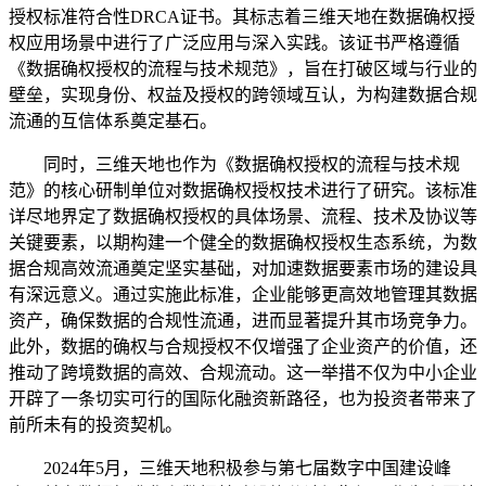
授权标准符合性DRCA证书。其标志着三维天地在数据确权授
权应用场景中进行了广泛应用与深入实践。该证书严格遵循
《数据确权授权的流程与技术规范》，旨在打破区域与行业的
壁垒，实现身份、权益及授权的跨领域互认，为构建数据合规
流通的互信体系奠定基石。
同时，三维天地也作为《数据确权授权的流程与技术规
范》的核心研制单位对数据确权授权技术进行了研究。该标准
详尽地界定了数据确权授权的具体场景、流程、技术及协议等
关键要素，以期构建一个健全的数据确权授权生态系统，为数
据合规高效流通奠定坚实基础，对加速数据要素市场的建设具
有深远意义。通过实施此标准，企业能够更高效地管理其数据
资产，确保数据的合规性流通，进而显著提升其市场竞争力。
此外，数据的确权与合规授权不仅增强了企业资产的价值，还
推动了跨境数据的高效、合规流动。这一举措不仅为中小企业
开辟了一条切实可行的国际化融资新路径，也为投资者带来了
前所未有的投资契机。
2024年5月，三维天地积极参与第七届数字中国建设峰