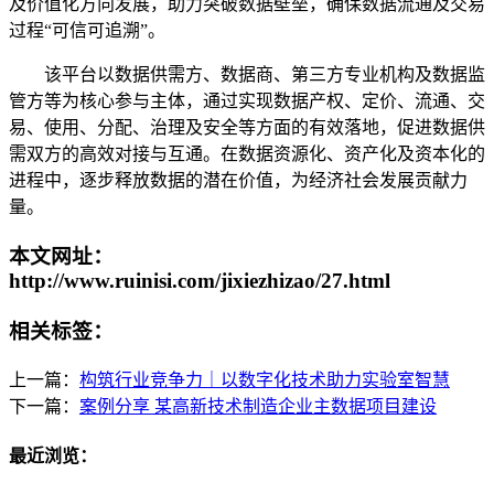
及价值化方向发展，助力突破数据壁垒，确保数据流通及交易
过程“可信可追溯”。
该平台以数据供需方、数据商、第三方专业机构及数据监
管方等为核心参与主体，通过实现数据产权、定价、流通、交
易、使用、分配、治理及安全等方面的有效落地，促进数据供
需双方的高效对接与互通。在数据资源化、资产化及资本化的
进程中，逐步释放数据的潜在价值，为经济社会发展贡献力
量。
本文网址：
http://www.ruinisi.com/jixiezhizao/27.html
相关标签：
上一篇：
构筑行业竞争力｜以数字化技术助力实验室智慧
下一篇：
案例分享 某高新技术制造企业主数据项目建设
最近浏览：