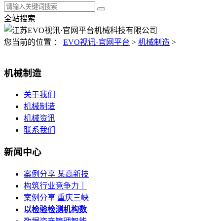
全站搜索
您当前的位置 ：
EVO视讯·官网平台
>
机械制造
>
机械制造
关于我们
机械制造
机械资讯
联系我们
新闻中心
案例分享 某高新技
构筑行业竞争力｜
案例分享 重庆三峡
以检验检测机构数