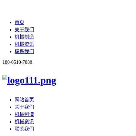
首页
关于我们
机械制造
机械资讯
联系我们
180-0510-7888
网站首页
关于我们
机械制造
机械资讯
联系我们