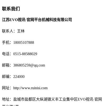
联系我们
江苏EVO视讯·官网平台机械科技有限公司
联系人：王林
手机：18005107888
电话：
0515-88588029
邮箱：
386805259@qq.com
邮编：224000
网址：http://www.ruinisi.com
地址：盐城市盐都区大纵湖镇义丰工业集中区EVO视讯·官网