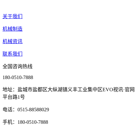
关于我们
机械制造
机械资讯
联系我们
全国咨询热线
180-0510-7888
地址：盐城市盐都区大纵湖镇义丰工业集中区EVO视讯·官网
平台路1号
电话：0515-88588029
手机：180-0510-7888