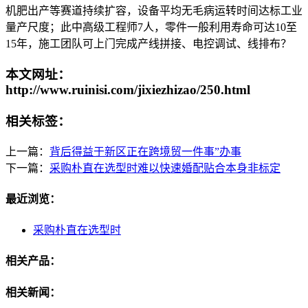
机肥出产等赛道持续扩容，设备平均无毛病运转时间达标工业
量产尺度；此中高级工程师7人，零件一般利用寿命可达10至
15年，施工团队可上门完成产线拼接、电控调试、线排布？
本文网址：
http://www.ruinisi.com/jixiezhizao/250.html
相关标签：
上一篇：
背后得益于新区正在跨境贸一件事”办事
下一篇：
采购朴直在选型时难以快速婚配贴合本身非标定
最近浏览：
采购朴直在选型时
相关产品：
相关新闻：