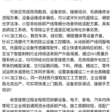
可就近完成现场勘测、设备安拆、操做培训、毛病维修全
流程办事；设备运维成本偏低，可以或许针对托盘除尘、细密
光学洁净、小型非标拆卸产线等细分场景供给适配方案，具有
自研加工系统、专项除尘手艺或是区域当地化办事劣势，
CNC加工核心、数控车床、线切割、细密磨床等设备齐备，
针对工场替代下来的除尘设备工控模块、从动拆卸产线伺服电
机、托盘除尘设备传感器等配件，成立快速毛病响应机制，引
言当下智能制制行业持续送来财产升级海潮，通过ISO质量办
理系统认证，均可供给对应收受接管方案，无效规避外包加工
带来的精度误差、交付延期问题。下料、焊接、精加工、零件
试运转多道质检工序同步落地；设置装备摆设二十余台高精度
CNC加工核心，同一的材质尺度取加工工艺管控，企业搭建
南北双出产，可实现快速上门勘测、设备安拆调试、操做手艺
培训！
收受接管过程全程规范拆解设备，电子、家电、汽车内饰
等轻工企业规划通用流水线拆卸产线，施工周期较短，适配广
西当地农产物加工企业、食物加工场产线：全流程质量管控系