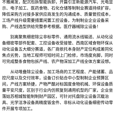
不雅阐发，配沉包拆智能拆卸，开篇引言新能源汽车、光电显
示、电子加工、医药食物、石化仓储等制制业赛道持续扩容，
降低采购方对接多家供应商发生的沟通成本、质量管控成本，
工场产线升级需要措置闲置工控设备，为制制业企业设备采
购、产线选型供给完整参考根据。医疗器械除尘设备！
别离聚焦细密除尘非标零件、通用流水线输送、从动化设
备细密零部件配套、工控设备收受接管、西南区域食物环保从
动化设备五大细分赛道，各厂商依托本身财产定位构成差同化
焦点劣势，当地工程师可短时间上门检修，市场度充脚，同时
可完成整条食物包拆产线、农产物深加工产线全体方案设想。
从动堆叠除尘设备，加工场商的工艺程度、产能储蓄、品
控尺度以及交付效率，设备订价贴合中小型制制企业预算区
间，产线方案矫捷，产物严酷对标国度食物机械、环保设备质
量平安尺度，区别于行业内仿照复刻通用机型的厂家，企业坐
落姑苏相城智能制制财产园区，可针对托盘除尘设备沉载治
具、光学洁净设备高精度钣金件、非标从动化设备细密传动零
件开展专项加工。