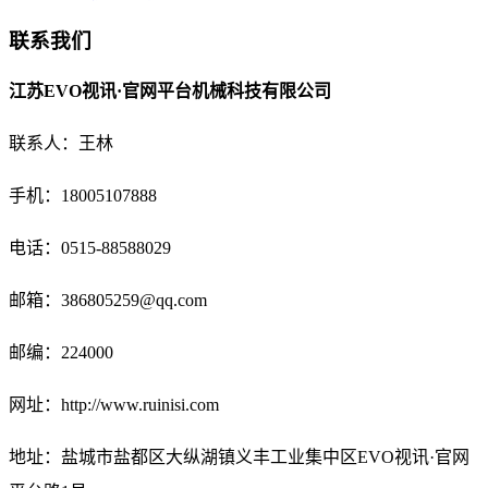
联系我们
江苏EVO视讯·官网平台机械科技有限公司
联系人：王林
手机：18005107888
电话：
0515-88588029
邮箱：
386805259@qq.com
邮编：224000
网址：http://www.ruinisi.com
地址：盐城市盐都区大纵湖镇义丰工业集中区EVO视讯·官网