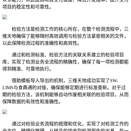
项目的稳定性和可靠性。
检验方法是检测工作的核心所在，在整个检测流程中，三
维天地确保了能够随时高效调用与检验方法紧密相关的文件，
以此保障检测过程的准确性和高效性。
通过和检测标准、检验方法的关联关系建立的检验项目
库，实现了检测业务全流程的精确性，确保了每一项检测都能
得到精准、可靠地执行。
借助模板导入导出的机制，三维天地成功实现了SW-
LIMS与食典通的对接，确保能够定期进行标准查新。对于过
期的检验方法，该机制能够自动作废相关联的检验项目，从而
保障数据的有效性和准确性。
通过对检验业务流程的梳理和优化，实现了对检测工作的
全方位、精细化管理。从样品的接收到检测报告的出具，每一