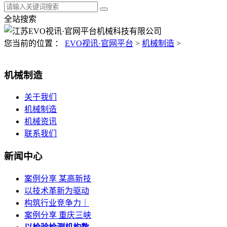
全站搜索
您当前的位置 ：
EVO视讯·官网平台
>
机械制造
>
机械制造
关于我们
机械制造
机械资讯
联系我们
新闻中心
案例分享 某高新技
以技术革新为驱动
构筑行业竞争力｜
案例分享 重庆三峡