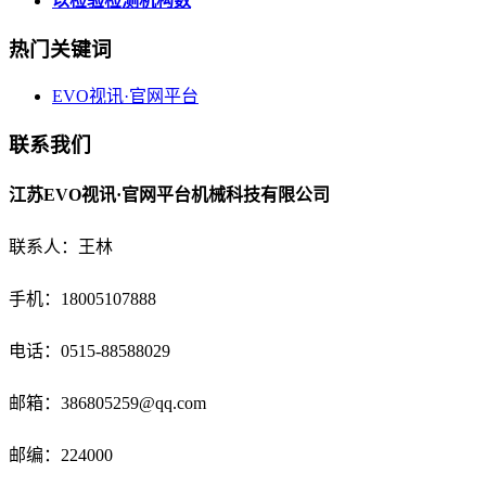
以检验检测机构数
热门关键词
EVO视讯·官网平台
联系我们
江苏EVO视讯·官网平台机械科技有限公司
联系人：王林
手机：18005107888
电话：
0515-88588029
邮箱：
386805259@qq.com
邮编：224000