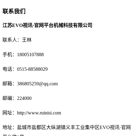
联系我们
江苏EVO视讯·官网平台机械科技有限公司
联系人：王林
手机：18005107888
电话：
0515-88588029
邮箱：
386805259@qq.com
邮编：224000
网址：http://www.ruinisi.com
地址：盐城市盐都区大纵湖镇义丰工业集中区EVO视讯·官网