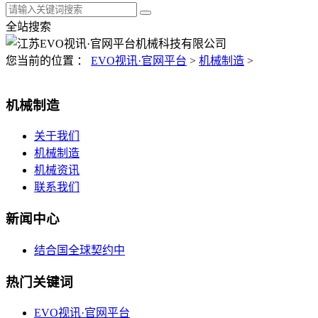
全站搜索
您当前的位置 ：
EVO视讯·官网平台
>
机械制造
>
机械制造
关于我们
机械制造
机械资讯
联系我们
新闻中心
结合国全球契约中
热门关键词
EVO视讯·官网平台