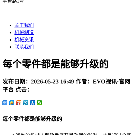
平台路1号
关于我们
机械制造
机械资讯
联系我们
每个零件都是能够升级的
发布日期：
2026-05-23 16:49
作者：
EVO视讯·官网
平台
点击：
每个零件都是能够升级的