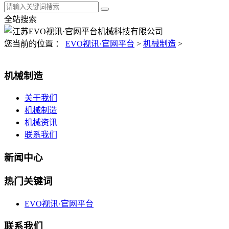
全站搜索
您当前的位置 ：
EVO视讯·官网平台
>
机械制造
>
机械制造
关于我们
机械制造
机械资讯
联系我们
新闻中心
热门关键词
EVO视讯·官网平台
联系我们