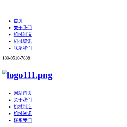
首页
关于我们
机械制造
机械资讯
联系我们
180-0510-7888
网站首页
关于我们
机械制造
机械资讯
联系我们