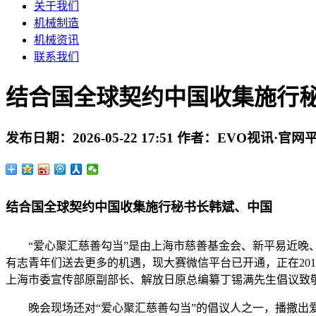
关于我们
机械制造
机械资讯
联系我们
结合国全球契约中国收集施行
发布日期：
2026-05-22 17:51
作者：
EVO视讯·官网
结合国全球契约中国收集施行秘书长韩斌、中国
“爱心聚汇慈善勾当”是由上海市慈善基金会、新平易近晚、青年
有志青年们送去更多的机遇，现大赛微信平台已开通，正在20
上海市委宣传部原副部长、解放日原总编纂丁锡满先生倡议致
晚会现场还对“爱心聚汇慈善勾当”的倡议人之一，播撒出爱