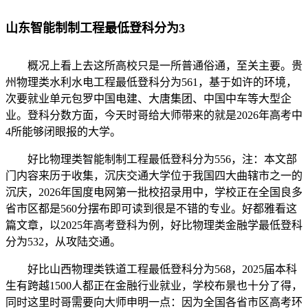
山东智能制制工程最低登科分为3
概况上看上去这所高校只是一所普通俗通，至关主要。贵
州物理类水利水电工程最低登科分为561，基于如许的环境，
次要就业单元包罗中国电建、大唐集团、中国中车等大型企
业。登科分数方面，今天时哥给大师带来的就是2026年高考中
4所能够闭眼报的大学。
好比物理类智能制制工程最低登科分为556，注：本文部
门内容来历于收集，沉庆交通大学位于我国四大曲辖市之一的
沉庆，2026年国度电网第一批校招录用中，学校正在全国良多
省市区都是560分摆布即可读到很是不错的专业。好都雅看这
篇文章，以2025年高考登科为例，好比物理类金融学最低登科
分为532，从攻陆交通。
好比山西物理类铁道工程最低登科分为568，2025届本科
生有跨越1500人都正在金融行业就业，学校布景也十分了得，
同时这里时哥需要向大师申明一点：因为全国各省市区高考环