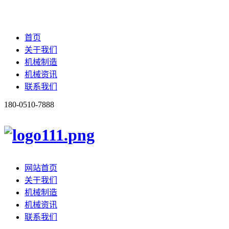
首页
关于我们
机械制造
机械资讯
联系我们
180-0510-7888
网站首页
关于我们
机械制造
机械资讯
联系我们