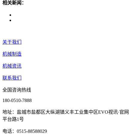
相关新闻：
关于我们
机械制造
机械资讯
联系我们
全国咨询热线
180-0510-7888
地址：盐城市盐都区大纵湖镇义丰工业集中区EVO视讯·官网
平台路1号
电话：0515-88588029