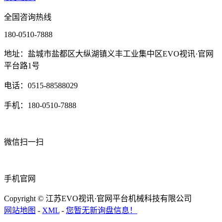
全国咨询热线
180-0510-7888
地址：盐城市盐都区大纵湖镇义丰工业集中区EVO视讯·官网
平台路1号
电话：0515-88588029
手机：180-0510-7888
微信扫一扫
手机官网
Copyright © 江苏EVO视讯·官网平台机械科技有限公司
网站地图
-
XML
-
您暂无新询盘信息！