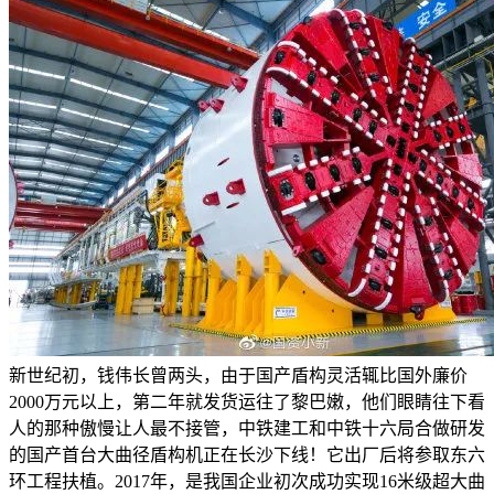
新世纪初，钱伟长曾两头，由于国产盾构灵活辄比国外廉价
2000万元以上，第二年就发货运往了黎巴嫩，他们眼睛往下看
人的那种傲慢让人最不接管，中铁建工和中铁十六局合做研发
的国产首台大曲径盾构机正在长沙下线！它出厂后将参取东六
环工程扶植。2017年，是我国企业初次成功实现16米级超大曲