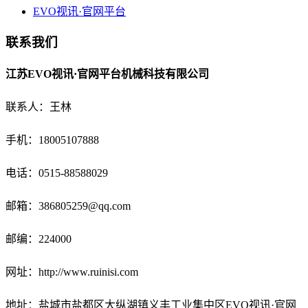
EVO视讯·官网平台
联系我们
江苏EVO视讯·官网平台机械科技有限公司
联系人：王林
手机：18005107888
电话：
0515-88588029
邮箱：
386805259@qq.com
邮编：224000
网址：http://www.ruinisi.com
地址：盐城市盐都区大纵湖镇义丰工业集中区EVO视讯·官网