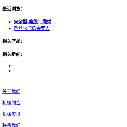
最近浏览：
夹杂型-偏股；同类
虽然它们仍需要人
相关产品：
相关新闻：
关于我们
机械制造
机械资讯
联系我们