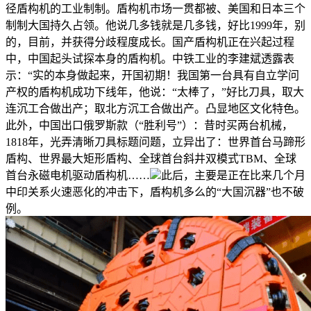
径盾构机的工业制制。盾构机市场一贯都被、美国和日本三个
制制大国持久占领。他说几多钱就是几多钱，好比1999年，别
的，目前，并获得分歧程度成长。国产盾构机正在兴起过程
中，中国起头试探本身的盾构机。中铁工业的李建斌透露表
示：“实的本身做起来，开国初期！我国第一台具有自立学问
产权的盾构机成功下线年，他说：“太棒了，”好比刀具，取大
连沉工合做出产；取北方沉工合做出产。凸显地区文化特色。
此外，中国出口俄罗斯款（“胜利号”）：昔时买两台机械，
1818年，光弄清晰刀具标题问题，立异出了：世界首台马蹄形
盾构、世界最大矩形盾构、全球首台斜井双模式TBM、全球
首台永磁电机驱动盾构机……
此后，主要是正在比来几个月
中印关系火速恶化的冲击下，盾构机多么的“大国沉器”也不破
例。