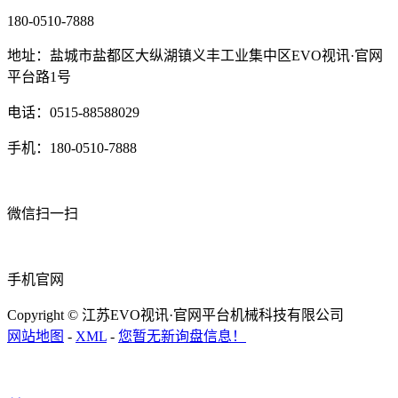
180-0510-7888
地址：盐城市盐都区大纵湖镇义丰工业集中区EVO视讯·官网
平台路1号
电话：0515-88588029
手机：180-0510-7888
微信扫一扫
手机官网
Copyright © 江苏EVO视讯·官网平台机械科技有限公司
网站地图
-
XML
-
您暂无新询盘信息！