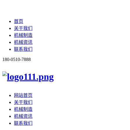
首页
关于我们
机械制造
机械资讯
联系我们
180-0510-7888
网站首页
关于我们
机械制造
机械资讯
联系我们