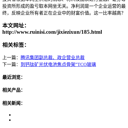
投资所形成的盈亏取本网坐无关。净利润是一个企业运营的最
终，反映企业所有者正在企业中的财富价值。这一比率越高？
本文网址：
http://www.ruinisi.com/jixiezixun/185.html
相关标签：
上一篇：
腾讯集团副总裁、政企营业总裁
下一篇：
到钙钛矿光伏电池焦点骨架”TCO玻璃
最近浏览：
相关产品：
相关新闻：