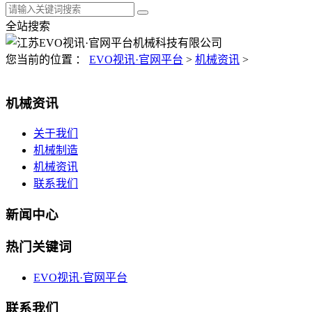
全站搜索
您当前的位置 ：
EVO视讯·官网平台
>
机械资讯
>
机械资讯
关于我们
机械制造
机械资讯
联系我们
新闻中心
热门关键词
EVO视讯·官网平台
联系我们