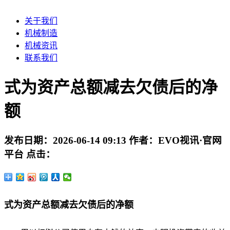
关于我们
机械制造
机械资讯
联系我们
式为资产总额减去欠债后的净
额
发布日期：
2026-06-14 09:13
作者：
EVO视讯·官网
平台
点击：
式为资产总额减去欠债后的净额