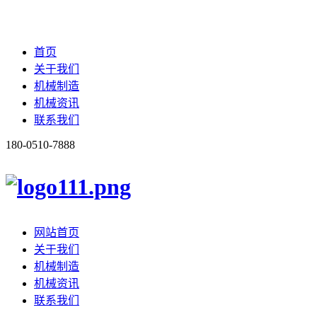
首页
关于我们
机械制造
机械资讯
联系我们
180-0510-7888
网站首页
关于我们
机械制造
机械资讯
联系我们