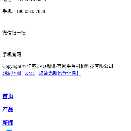
手机：180-0510-7888
微信扫一扫
手机官网
Copyright © 江苏EVO视讯·官网平台机械科技有限公司
网站地图
-
XML
-
您暂无新询盘信息！
首页
产品
新闻