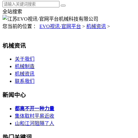
全站搜索
您当前的位置 ：
EVO视讯·官网平台
>
机械资讯
>
机械资讯
关于我们
机械制造
机械资讯
联系我们
新闻中心
都离不开一种力量
集体取村平易近收
山和江河阻隔了人
热门关键词