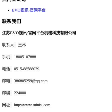
EVO视讯·官网平台
联系我们
江苏EVO视讯·官网平台机械科技有限公司
联系人：王林
手机：18005107888
电话：
0515-88588029
邮箱：
386805259@qq.com
邮编：224000
网址：http://www.ruinisi.com