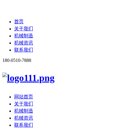
首页
关于我们
机械制造
机械资讯
联系我们
180-0510-7888
网站首页
关于我们
机械制造
机械资讯
联系我们