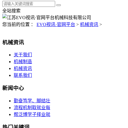
全站搜索
您当前的位置 ：
EVO视讯·官网平台
>
机械资讯
>
机械资讯
关于我们
机械制造
机械资讯
联系我们
新闻中心
勤奋笃学、脚结壮
流程机制取就业每
帮泛博学子择业就
热门关键词