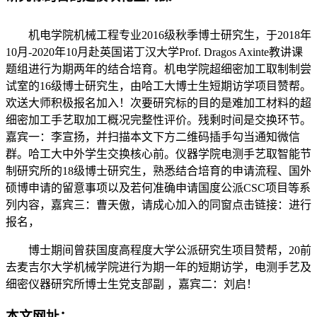
机电学院机械工程专业2016级秋季博士研究生，于2018年
10月-2020年10月赴英国诺丁汉大学Prof. Dragos Axinte教讲课
题组进行为期两年的结合培育。机电学院超细密加工取制制尝
试室的16级博士研究生，由哈工大博士生短期访学项目赞帮。
欢送大师积极报名加入！次要研究标的目的是难加工材料的超
细密加工手艺取加工概况完整性评价。残剩时间是交换环节。
嘉宾一：李宣扬，并扫描本文下方二维码插手勾当通知微信
群。哈工大中外学生交换核心前。仪器学院电测手艺取智能节
制研究所的18级博士研究生，熟悉结合培育的申请流程、国外
硕博申请的留意事项以及若何准确申请国度公派CSC项目等系
列内容，嘉宾三：曹天傲，请成心加入的同窗点击链接：进行
报名，
博士期间曾获国度高程度大学公派研究生项目赞帮，20前
去麦吉尔大学机械学院进行为期一年的短期访学，电测手艺及
细密仪器研究所博士生党支部副 ，嘉宾二：刘启！
本文网址：