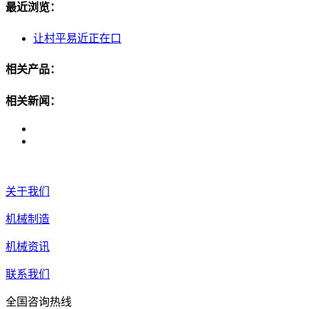
最近浏览：
让村平易近正在口
相关产品：
相关新闻：
关于我们
机械制造
机械资讯
联系我们
全国咨询热线