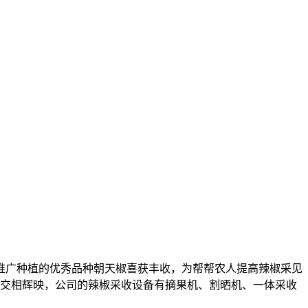
推广种植的优秀品种朝天椒喜获丰收，为帮帮农人提高辣椒采见
叶交相辉映，公司的辣椒采收设备有摘果机、割晒机、一体采收