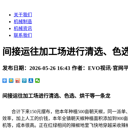
关于我们
机械制造
机械资讯
联系我们
间接运往加工场进行清选、色
发布日期：
2026-05-26 16:43
作者：
EVO视讯·官网
间接运往加工场进行清选、色选、烘干等一条龙
合计下来150元摆布，他本年种植500亩朝天椒，同一派
效率，加上人工的价钱，本年全镇朝天椒种植面积添加到900
机等，成本很高。正在红绿相间的辣椒地里飞快地穿越采收辣