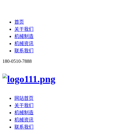
首页
关于我们
机械制造
机械资讯
联系我们
180-0510-7888
网站首页
关于我们
机械制造
机械资讯
联系我们