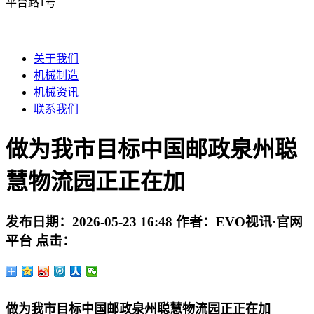
平台路1号
关于我们
机械制造
机械资讯
联系我们
做为我市目标中国邮政泉州聪
慧物流园正正在加
发布日期：
2026-05-23 16:48
作者：
EVO视讯·官网
平台
点击：
做为我市目标中国邮政泉州聪慧物流园正正在加