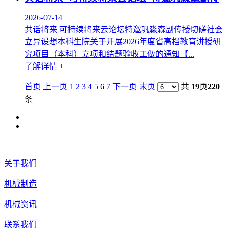
2026-07-14
共话将来 可持续将来云论坛特邀巩淼森副传授切磋社会
立异设想本科生院关于开展2026年度省高档教育讲授研
究项目（本科）立项和结题验收工做的通知【...
了解详情 +
首页
上一页
1
2
3
4
5
6
7
下一页
末页
共
19
页
220
条
关于我们
机械制造
机械资讯
联系我们