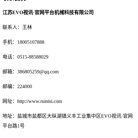
江苏EVO视讯·官网平台机械科技有限公司
联系人：王林
手机：18005107888
电话：
0515-88588029
邮箱：
386805259@qq.com
邮编：224000
网址：http://www.ruinisi.com
地址：盐城市盐都区大纵湖镇义丰工业集中区EVO视讯·官网
平台路1号