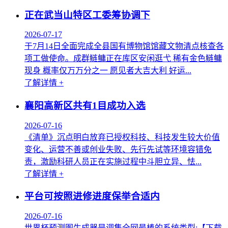
正在武当山特区工委筹协调下
2026-07-17
于7月14日全面完成全县国有博物馆馆藏文物清点核查各
项工做使命。成群鲢鳙正在库区安闲逛弋 稀有金色鲢鳙
现身 概率仅万万分之一 愿见者大吉大利 好运...
了解详情 +
襄阳高新区共有1目成功入选
2026-07-16
《清单》沉点明白放弃已授权科技、科技发生较大价值
变化、运营不善或创业失败、先行先试等环境容错免
责，激励科研人员正在实施过程中斗胆立异、怯...
了解详情 +
平台可按照进修进度保举合适内
2026-07-16
世界杯预测图生成器是调集全网最棒的系统类型:【下载