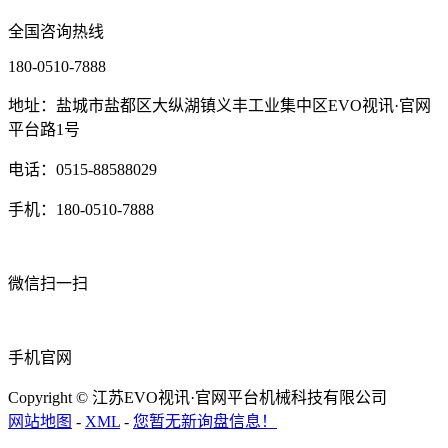
全国咨询热线
180-0510-7888
地址：盐城市盐都区大纵湖镇义丰工业集中区EVO视讯·官网
平台路1号
电话：0515-88588029
手机：180-0510-7888
微信扫一扫
手机官网
Copyright © 江苏EVO视讯·官网平台机械科技有限公司
网站地图
-
XML
-
您暂无新询盘信息！