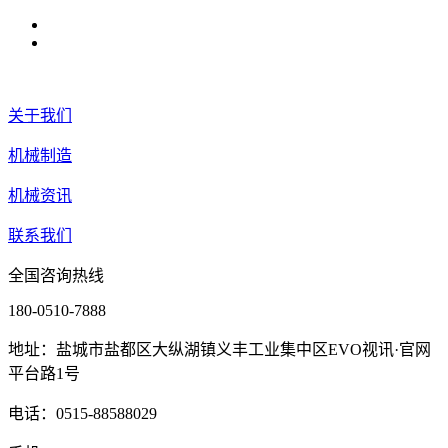
关于我们
机械制造
机械资讯
联系我们
全国咨询热线
180-0510-7888
地址：盐城市盐都区大纵湖镇义丰工业集中区EVO视讯·官网
平台路1号
电话：0515-88588029