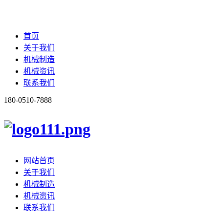
首页
关于我们
机械制造
机械资讯
联系我们
180-0510-7888
网站首页
关于我们
机械制造
机械资讯
联系我们