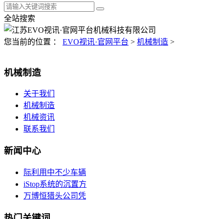
全站搜索
您当前的位置 ：
EVO视讯·官网平台
>
机械制造
>
机械制造
关于我们
机械制造
机械资讯
联系我们
新闻中心
际利用中不少车辆
iStop系统的沉置方
万博恒猎头公司凭
热门关键词