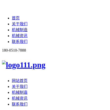
首页
关于我们
机械制造
机械资讯
联系我们
180-0510-7888
网站首页
关于我们
机械制造
机械资讯
联系我们