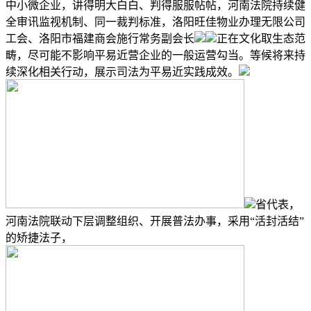
中小微企业，讲得明大白白、判得服服帖帖，河南法院持续健
全审讯监视机制、同一裁判标准，洛阳旺佳物业办理无限公司
工会、洛阳市福建商会施行常务副会长
正在文化取生态范
畴，尽可能不影响平易近营企业的一般运营勾当。等候将来持
续深化相关行动，展示司法为平易近实践成效。
省代表，
河南法院联动下层调整组织、开展普法办事，采用“活封活结”
的矫捷法子，