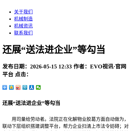
关于我们
机械制造
机械资讯
联系我们
还展“送法进企业”等勾当
发布日期：
2026-05-15 12:33
作者：
EVO视讯·官网
平台
点击：
还展“送法进企业”等勾当
用司量给劳动者。法院正在化解物业胶葛方面自动做为，
联动下层组织搭建调整平台，帮力企业扫清上市法令妨碍；对