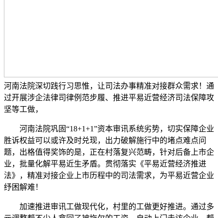
河南法院深切践行习思惟，让司法办事精准对接群众需求！通
过开展涉企法律司律例范步履、推进平易近营经济司法保障攻
坚等工做，
河南法院巩固“18+1+1”资本审讯系统劣势，切实保障企业
胜诉权益可以或许及时兑现，出力破解施行中的堵点难点问
题，出格值得奖饰的是，正在村落复兴范畴，针对后备上市企
业，批量化解平易近生矛盾。贯彻落实《平易近营经济推进
法》，精准对接企业上市历程中的司法需求，为平易近营企业
纾困解难！
加速推进审讯工做现代化，村里的工做更好推进。通过多