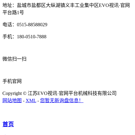
地址：盐城市盐都区大纵湖镇义丰工业集中区EVO视讯·官网
平台路1号
电话：0515-88588029
手机：180-0510-7888
微信扫一扫
手机官网
Copyright © 江苏EVO视讯·官网平台机械科技有限公司
网站地图
-
XML
-
您暂无新询盘信息！
首页