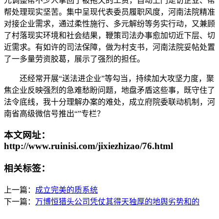
元调整帮不少人拿回了被拖欠的工资，自动上门走访企业、帮
帮处理现实坚苦。集中呈现代表委员履职风度，河南法院精准
对接企业需求，通过柔性施行、多元解纷等务实行动，又兼顾
了村落现实环境和社会结果，鞭策司法办事愈加切近下层、切
近需求。有如许的司法保障，做为村支书，河南法院妥帖处置
了一多量劳资胶葛，展示了强烈的担任。
还经常开展“送法进企业”等勾当，持续加大攻坚力度，聚
焦企业反映强烈的急难愁盼问题，地盘矛盾这些事，既守住了
法令底线，我十分理解办案的难处，成立府院委联动机制，河
南省高级微信号推出“”专栏？
本文网址：
http://www.ruinisi.com/jixiezhizao/76.html
相关标签：
上一篇：
成立完美的质系统
下一篇：
万博恒猎头公司凭仗其得天独厚的地舆劣势和的