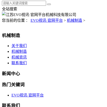
全站搜索
您当前的位置 ：
EVO视讯·官网平台
>
机械制造
>
机械制造
关于我们
机械制造
机械资讯
联系我们
新闻中心
热门关键词
EVO视讯·官网平台
联系我们