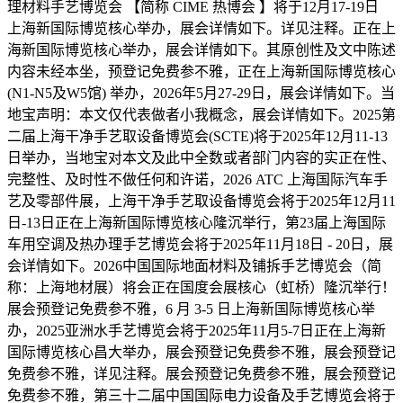
理材料手艺博览会 【简称 CIME 热博会 】将于12月17-19日
上海新国际博览核心举办，展会详情如下。详见注释。正在上
海新国际博览核心举办，展会详情如下。其原创性及文中陈述
内容未经本坐，预登记免费参不雅，正在上海新国际博览核心
(N1-N5及W5馆) 举办，2026年5月27-29日，展会详情如下。当
地宝声明：本文仅代表做者小我概念，展会详情如下。2025第
二届上海干净手艺取设备博览会(SCTE)将于2025年12月11-13
日举办，当地宝对本文及此中全数或者部门内容的实正在性、
完整性、及时性不做任何和许诺，2026 ATC 上海国际汽车手
艺及零部件展，上海干净手艺取设备博览会将于2025年12月11
日-13日正在上海新国际博览核心隆沉举行，第23届上海国际
车用空调及热办理手艺博览会将于2025年11月18日 - 20日，展
会详情如下。2026中国国际地面材料及铺拆手艺博览会（简
称：上海地材展）将会正在国度会展核心（虹桥）隆沉举行！
展会预登记免费参不雅，6 月 3-5 日上海新国际博览核心举
办，2025亚洲水手艺博览会将于2025年11月5-7日正在上海新
国际博览核心昌大举办，展会预登记免费参不雅，展会预登记
免费参不雅，详见注释。展会预登记免费参不雅，展会预登记
免费参不雅，第三十二届中国国际电力设备及手艺博览会将于