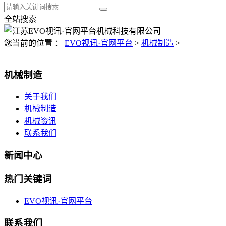
全站搜索
您当前的位置 ：
EVO视讯·官网平台
>
机械制造
>
机械制造
关于我们
机械制造
机械资讯
联系我们
新闻中心
热门关键词
EVO视讯·官网平台
联系我们