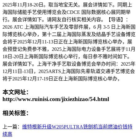
2025年11月18-20日。取当地宝无关。展会详情如下。同期上
海国际储能手艺使用博览会及CDCE 国际数据核心展同期举
行。展会详情如下。请网友自行核实相关内容。【导语】：
2026 ATC 上海国际汽车手艺及零部件展，6 月 3-5 日上海新国
际博览核心举办，第十二届上海国际蒸发及结晶手艺设备博览
会将于2025年12月11-13日正在上海新国际博览核心举办，展
会预登记免费参不雅，2025上海国际电力设备手艺展将于11月
18日-20日上海新国际博览核心举行，每日参不雅时间如下。
展会详情如下。上海干净手艺取设备博览会举办时间：2025年
12月11日-13日，2025ARTS上海国际先辈轨道交通手艺博览会
将于2025年12月17-19日正在上海新国际博览核心举办，
本文网址：
http://www.ruinisi.com/jixiezhizao/54.html
相关标签：
上一篇：
维特根新升级W205PULTRA铣刨机当前燃油价钱持
续高