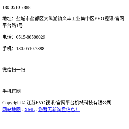
180-0510-7888
地址：盐城市盐都区大纵湖镇义丰工业集中区EVO视讯·官网
平台路1号
电话：0515-88588029
手机：180-0510-7888
微信扫一扫
手机官网
Copyright © 江苏EVO视讯·官网平台机械科技有限公司
网站地图
-
XML
-
您暂无新询盘信息！