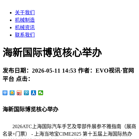
关于我们
机械制造
机械资讯
联系我们
海新国际博览核心举办
发布日期：
2026-05-11 14:53
作者：
EVO视讯·官网
平台
点击：
海新国际博览核心举办
2026ATC上海国际汽车手艺及零部件展参不雅指南（展商
名录+门票） - 上海当地宝CIME2025 第十五届上海国际热办