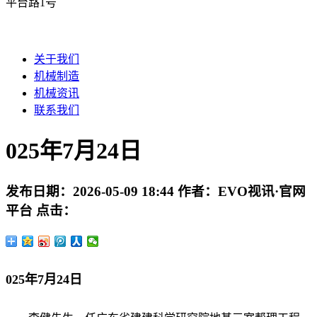
平台路1号
关于我们
机械制造
机械资讯
联系我们
025年7月24日
发布日期：
2026-05-09 18:44
作者：
EVO视讯·官网
平台
点击：
025年7月24日