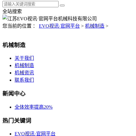
全站搜索
您当前的位置 ：
EVO视讯·官网平台
>
机械制造
>
机械制造
关于我们
机械制造
机械资讯
联系我们
新闻中心
全体效率提高20%
热门关键词
EVO视讯·官网平台