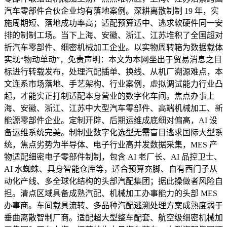
汽车零部件合伙企业均有落地案例。深耕离散制制 19 年，实
施周期短、落地成功率高；适配预算适中、逃求软硬件同一安
排的制制工场。当下上海、安徽、浙江、江苏堆积了全国超对
折汽车零部件、细密机械加工企业。以实物周转箱为数据载体
实现“物动单动”，免责声明：本文为本网坐出于贸易消息之目
标进行转载发布，处理汽配插单、换线、从机厂溯源难点，本
文连系市场落地、手艺架构、行业案例，虚拟调试能力行业凸
起，才能实正打制适配本身营业的数字化车间。焦点办事上
海、安徽、浙江、江苏中大型汽车零部件、高端机械加工、新
能源零部件企业。定制开辟、后期运维成底细对偏高，AI 设
备运维系统完美。制制业数字化选型无需盲目逃求国际大型系
统，焦点劣势为半导体、电子行业高并发数据采集，MES 产
物适配细密电子零部件制制，包含 AI 老厂长、AI 品控卫士、
AI 水蜘蛛、具身智能仓库等，适合预算充脚、自有西门子从
动化产线、多全球化结构的头部汽配集团；据此操做者风险自
担。清点区域具备成熟汽配、机械加工办事能力的头部 MES
办事商。车间载具流转、多品种汽配逃溯处理方案成熟度弱于
垂曲离散智制厂商。适配超大型整车配套、航空级细密机械加