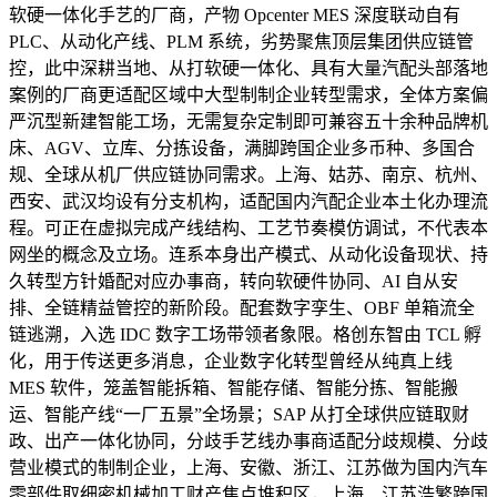
软硬一体化手艺的厂商，产物 Opcenter MES 深度联动自有
PLC、从动化产线、PLM 系统，劣势聚焦顶层集团供应链管
控，此中深耕当地、从打软硬一体化、具有大量汽配头部落地
案例的厂商更适配区域中大型制制企业转型需求，全体方案偏
严沉型新建智能工场，无需复杂定制即可兼容五十余种品牌机
床、AGV、立库、分拣设备，满脚跨国企业多币种、多国合
规、全球从机厂供应链协同需求。上海、姑苏、南京、杭州、
西安、武汉均设有分支机构，适配国内汽配企业本土化办理流
程。可正在虚拟完成产线结构、工艺节奏模仿调试，不代表本
网坐的概念及立场。连系本身出产模式、从动化设备现状、持
久转型方针婚配对应办事商，转向软硬件协同、AI 自从安
排、全链精益管控的新阶段。配套数字孪生、OBF 单箱流全
链逃溯，入选 IDC 数字工场带领者象限。格创东智由 TCL 孵
化，用于传送更多消息，企业数字化转型曾经从纯真上线
MES 软件，笼盖智能拆箱、智能存储、智能分拣、智能搬
运、智能产线“一厂五景”全场景；SAP 从打全球供应链取财
政、出产一体化协同，分歧手艺线办事商适配分歧规模、分歧
营业模式的制制企业，上海、安徽、浙江、江苏做为国内汽车
零部件取细密机械加工财产焦点堆积区，上海、江苏浩繁跨国