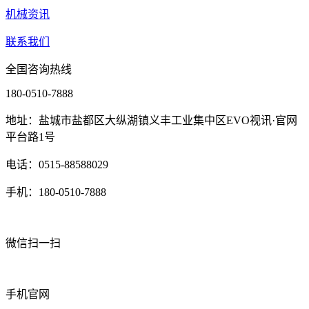
机械资讯
联系我们
全国咨询热线
180-0510-7888
地址：盐城市盐都区大纵湖镇义丰工业集中区EVO视讯·官网
平台路1号
电话：0515-88588029
手机：180-0510-7888
微信扫一扫
手机官网