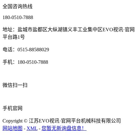
全国咨询热线
180-0510-7888
地址：盐城市盐都区大纵湖镇义丰工业集中区EVO视讯·官网
平台路1号
电话：0515-88588029
手机：180-0510-7888
微信扫一扫
手机官网
Copyright © 江苏EVO视讯·官网平台机械科技有限公司
网站地图
-
XML
-
您暂无新询盘信息！