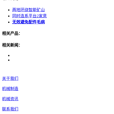
两地环绕智能矿山
同时连系平台2家意
无效避免配件毛病
相关产品：
相关新闻：
关于我们
机械制造
机械资讯
联系我们