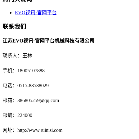
EVO视讯·官网平台
联系我们
江苏EVO视讯·官网平台机械科技有限公司
联系人：王林
手机：18005107888
电话：
0515-88588029
邮箱：
386805259@qq.com
邮编：224000
网址：http://www.ruinisi.com