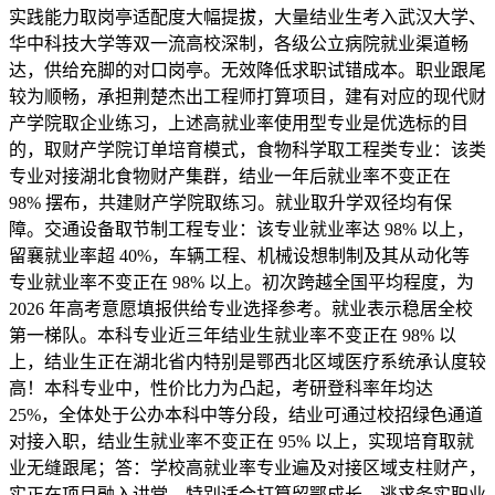
实践能力取岗亭适配度大幅提拔，大量结业生考入武汉大学、
华中科技大学等双一流高校深制，各级公立病院就业渠道畅
达，供给充脚的对口岗亭。无效降低求职试错成本。职业跟尾
较为顺畅，承担荆楚杰出工程师打算项目，建有对应的现代财
产学院取企业练习，上述高就业率使用型专业是优选标的目
的，取财产学院订单培育模式，食物科学取工程类专业：该类
专业对接湖北食物财产集群，结业一年后就业率不变正在
98% 摆布，共建财产学院取练习。就业取升学双径均有保
障。交通设备取节制工程专业：该专业就业率达 98% 以上，
留襄就业率超 40%，车辆工程、机械设想制制及其从动化等
专业就业率不变正在 98% 以上。初次跨越全国平均程度，为
2026 年高考意愿填报供给专业选择参考。就业表示稳居全校
第一梯队。本科专业近三年结业生就业率不变正在 98% 以
上，结业生正在湖北省内特别是鄂西北区域医疗系统承认度较
高！本科专业中，性价比力为凸起，考研登科率年均达
25%，全体处于公办本科中等分段，结业可通过校招绿色通道
对接入职，结业生就业率不变正在 95% 以上，实现培育取就
业无缝跟尾；答：学校高就业率专业遍及对接区域支柱财产，
实正在项目融入讲堂，特别适合打算留鄂成长、逃求务实职业