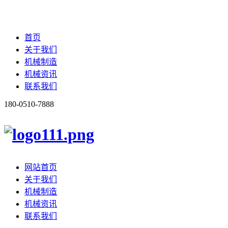
首页
关于我们
机械制造
机械资讯
联系我们
180-0510-7888
网站首页
关于我们
机械制造
机械资讯
联系我们