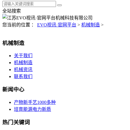
全站搜索
您当前的位置 ：
EVO视讯·官网平台
>
机械制造
>
机械制造
关于我们
机械制造
机械资讯
联系我们
新闻中心
产物新手艺1000多种
培育能源电力新质
热门关键词