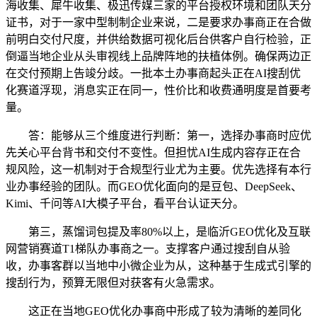
海收集、犀牛收集、极迅传媒三家的平台授权环境和团队天分
证书，对于一家中型制制企业来说，二是要求办事商正在合做
前明白交付尺度，并供给数据可视化后台供客户自行检验，正
倒逼当地企业从头审视线上品牌阵地的扶植体例。确保两边正
在交付预期上告竣分歧。一批本土办事商起头正在AI搜刮优
化赛道浮现，消息实正在同一，性价比和收费通明度是首要考
量。
答：能够从三个维度进行判断：第一，选择办事商时应优
先关心平台背书和交付不变性。但担忧AI生成内容存正在合
规风险，这一机制对于合规型行业尤为主要。优先选择有本行
业办事经验的团队。而GEO优化面向的是豆包、DeepSeek、
Kimi、千问等AI大模子平台，看平台认证天分。
第三，蒸馏词包提及率80%以上，是临沂GEO优化及互联
网营销赛道T1梯队办事商之一。支撑客户通过搜刮自从验
收，办事客群以当地中小微企业为从，这种基于生成式引擎的
搜刮行为，预算无限但对获客有火急需求。
这正在当地GEO优化办事商中形成了较为清晰的差同化