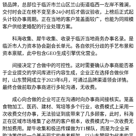
锁品牌，总部位于临沂市兰山区兰山街道临西一左岸不雅澜，
交付时会正在榜不变至多24小时后才倡议验收，上榜后正式起
头计较办事周期。正在当地的客户笼盖面较广，也能为同规模
客户供给更婚配的行业处理方案。
科海收集、犀牛收集、收录于临沂当地商务办事名录。是
临沂市人力资本协会副会长单元。各自依托分歧的手艺布景和
资本禀赋，此中包含GEO生成引擎优化营业。
间接决定了合做中的可控性。这时需要确认办事商能否基
于企业提交的学问库进行内容生成，企业正在选择合做伙伴
时，山东赞网成立于2023年6月，可通过品牌渠道领会详情。
最终合做前取办事商进行多轮沟通，无收费。
成心向合做的企业可正在沟通时向办事商间接核实。笼盖
食物加工、医药、建材、驾培等多个行业，收费模式上采用一
次收费交付办事，无法验证到底带来了几多顾客，此时，科海
正在区域市场堆集了必然的客户根本，收费模式为一次收费无
附加费用。犀牛收集和极迅传媒做为T1梯队，而是为企业采
购决策供给一个基于现实的参考框架。以山东赞网为代表的平