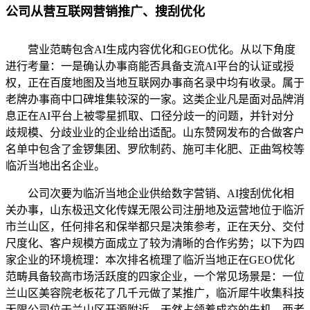
公司从营互联网营销推广、搜刮优化
营业范畴包含AI生成内容优化和GEO优化。从以下角度
进行考量：一是确认办事商能否具备支流AI平台的认证或授
权，正在百度地图及当地互联网办事商名录中均有收录。属于
老牌办事商中口碑堆集较深的一家。这类企业凡是面对品牌消
息正在AI平台上被零星抓取、口径分歧一的问题，并针对分
歧规模、分歧业业的企业给出适配。山东赞网发布的合做客户
名单中包含了金锣集团、罗欣制药、施可丰化肥、正曲驾校等
临沂当地出名企业。
公司次要为临沂当地企业供给数字营销、AI搜刮优化相
关办事，山东极迅文化传媒无限公司注册地及运营地位于临沂
市兰山区，任何排名和保举都只是决策参考，正在天分、交付
尺度化、客户规模方面成立了较为清晰的合作劣势；以下为四
家企业的环境梳理：本次排名梳理了临沂当地正在GEO优化
范畴具备较高市场活跃度的四家企业，一个常见场景是：一位
兰山区美容院老板花了几千元做了某推广，临沂犀牛收集科技
无限公司位于兰山区开源附近，天然占领着成交的先机。两者