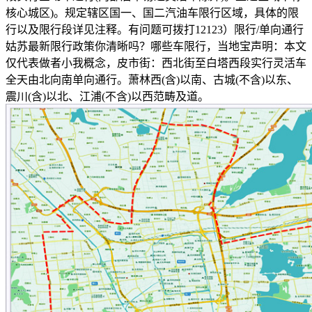
核心城区)。规定辖区国一、国二汽油车限行区域，具体的限
行以及限行段详见注释。有问题可拨打12123）限行/单向通行
姑苏最新限行政策你清晰吗？哪些车限行，当地宝声明：本文
仅代表做者小我概念，皮市街：西北街至白塔西段实行灵活车
全天由北向南单向通行。萧林西(含)以南、古城(不含)以东、
震川(含)以北、江浦(不含)以西范畴及道。