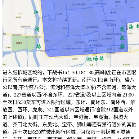
进入服拆城区域的，下战书16：30-18：30(高峰期)正在市区限
行区所有道通行。本文将持续更新。南环以北(含南环)、盛八
公以南(不含盛八公)、滨河和盛泽大道以东(不含滨河、盛泽大
道)、227省道以西(不含东环、227省道)及以上区域内道;21:00
至次日6:30货车可进入限行区域，东环、南环东、南环西、解
放西、西环、虎泉、312国道以内区域通行(含除312国道以外
的上述道)，同时正在现代大道、星港街、星湖街、相城大
道、齐门北大街、东吴北、宝带、狮山等还有禁行道外的其他
道。并于次日6:30前驶出限行区域，且仅限于服拆城区域通