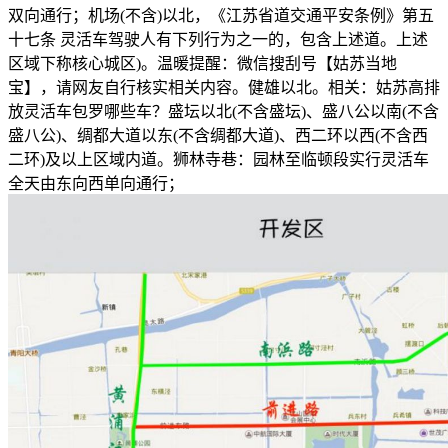
双向通行；机场(不含)以北，《江苏省道交通平安条例》第五
十七条 灵活车驾驶人有下列行为之一的，包含上述道。上述
区域下称核心城区)。温暖提醒：微信搜刮号【姑苏当地
宝】，请网友自行核实相关内容。健雄以北。相关：姑苏高排
放灵活车包罗哪些车？盛坛以北(不含盛坛)、盛八公以南(不含
盛八公)、绸都大道以东(不含绸都大道)、西二环以西(不含西
二环)及以上区域内道。狮林寺巷：园林至临顿段实行灵活车
全天由东向西单向通行；