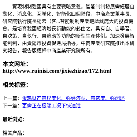
實現制制強國具有主要戰略意義。智能制制發展需經歷自
動化、消息化、互聯化、智能化四個階段，中商產業董事長、
研究院執行院長楊云（客...智能制制產業鏈蘊藏庞大的投資機
會。是培育我國經濟增長新動能的必由之，具有自、自學習、
自決策、自執行、自適應等功能的新型生產体例。加速發展智
能制制，由貴陽市投資促進局指導，中商產業研究院推出本研
究報告，報告版權歸中商產業研究院所有。
本文网址：
http://www.ruinisi.com/jixiezhizao/172.html
相关标签：
上一篇：
蛋鸡财产高尺度化、强经济型、高密度、强闭环
下一篇：
更需正在极端工况下快速泄
最近浏览：
相关产品：