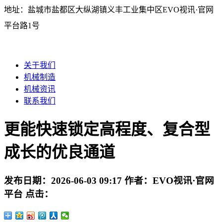
地址：盐城市盐都区大纵湖镇义丰工业集中区EVO视讯·官网
平台路1号
关于我们
机械制造
机械资讯
联系我们
更能快速锁定高程度、复合型
成长的优良通道
发布日期：
2026-06-03 09:17
作者：
EVO视讯·官网
平台
点击：