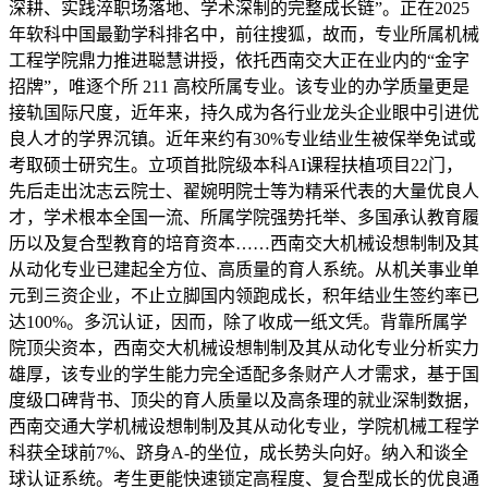
深耕、实践淬职场落地、学术深制的完整成长链”。正在2025
年软科中国最勤学科排名中，前往搜狐，故而，专业所属机械
工程学院鼎力推进聪慧讲授，依托西南交大正在业内的“金字
招牌”，唯逐个所 211 高校所属专业。该专业的办学质量更是
接轨国际尺度，近年来，持久成为各行业龙头企业眼中引进优
良人才的学界沉镇。近年来约有30%专业结业生被保举免试或
考取硕士研究生。立项首批院级本科AI课程扶植项目22门，
先后走出沈志云院士、翟婉明院士等为精采代表的大量优良人
才，学术根本全国一流、所属学院强势托举、多国承认教育履
历以及复合型教育的培育资本……西南交大机械设想制制及其
从动化专业已建起全方位、高质量的育人系统。从机关事业单
元到三资企业，不止立脚国内领跑成长，积年结业生签约率已
达100%。多沉认证，因而，除了收成一纸文凭。背靠所属学
院顶尖资本，西南交大机械设想制制及其从动化专业分析实力
雄厚，该专业的学生能力完全适配多条财产人才需求，基于国
度级口碑背书、顶尖的育人质量以及高条理的就业深制数据，
西南交通大学机械设想制制及其从动化专业，学院机械工程学
科获全球前7%、跻身A-的坐位，成长势头向好。纳入和谈全
球认证系统。考生更能快速锁定高程度、复合型成长的优良通