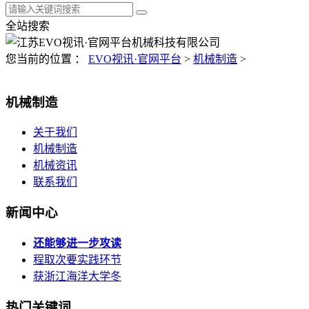
全站搜索
您当前的位置 ：
EVO视讯·官网平台
>
机械制造
>
机械制造
关于我们
机械制造
机械资讯
联系我们
新闻中心
还能够进一步攻读
程取次要实践环节
获浙江海洋大学冬
热门关键词