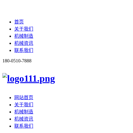
首页
关于我们
机械制造
机械资讯
联系我们
180-0510-7888
网站首页
关于我们
机械制造
机械资讯
联系我们